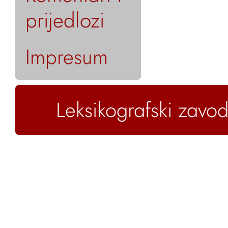
prijedlozi
Impresum
Leksikografski zavod