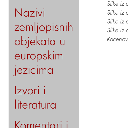
Slike iz
Nazivi
Slike iz
Slike iz
zemljopisnih
Slike iz
objekata u
Kocenov 
europskim
jezicima
Izvori i
literatura
Komentari i