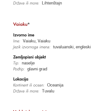
Država ili more:
Lihtenštajn
Vaiaku
*
Izvorno ime
Ime:
Vaiaku, Vaiaku
Jezik izvornoga imena:
tuvaluanski, engleski
Zemljopisni objekt
Tip:
naselje
Podtip:
glavni grad
Lokacija
Kontinent ili ocean:
Oceanija
Država ili more:
Tuvalu