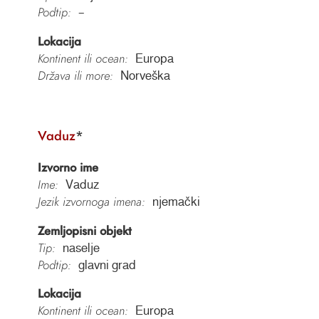
Podtip:
–
Lokacija
Kontinent ili ocean:
Europa
Država ili more:
Norveška
Vaduz
*
Izvorno ime
Ime:
Vaduz
Jezik izvornoga imena:
njemački
Zemljopisni objekt
Tip:
naselje
Podtip:
glavni grad
Lokacija
Kontinent ili ocean:
Europa