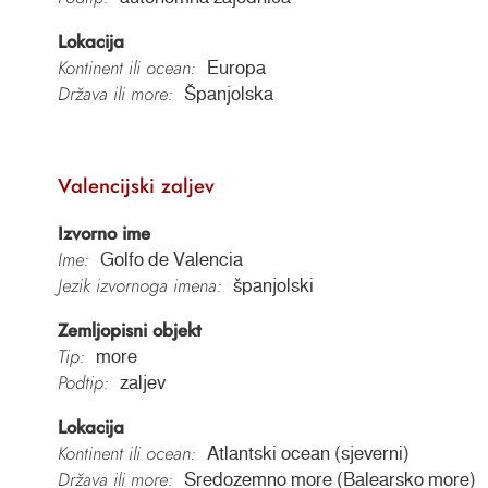
Lokacija
Kontinent ili ocean:
Europa
Država ili more:
Španjolska
Valencijski zaljev
Izvorno ime
Ime:
Golfo de Valencia
Jezik izvornoga imena:
španjolski
Zemljopisni objekt
Tip:
more
Podtip:
zaljev
Lokacija
Kontinent ili ocean:
Atlantski ocean (sjeverni)
Država ili more:
Sredozemno more (Balearsko more)