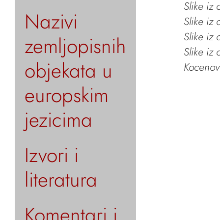
Slike iz
Nazivi
Slike iz
Slike iz
zemljopisnih
Slike iz
objekata u
Kocenov 
europskim
jezicima
Izvori i
literatura
Komentari i