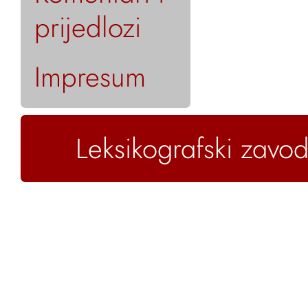
prijedlozi
Impresum
Leksikografski zavod