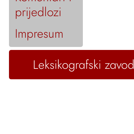
prijedlozi
Impresum
Leksikografski zavod