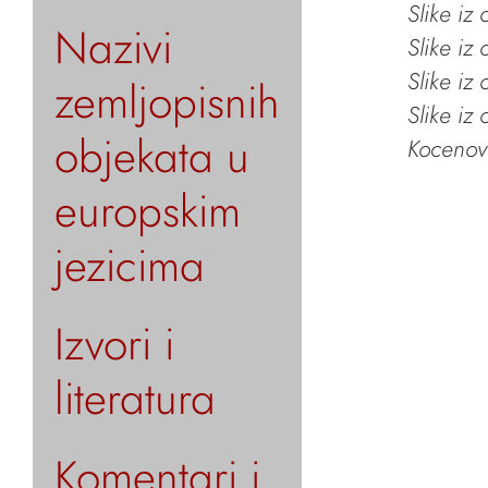
Slike iz
Nazivi
Slike iz
Slike iz
zemljopisnih
Slike iz
objekata u
Kocenov 
europskim
jezicima
Izvori i
literatura
Komentari i