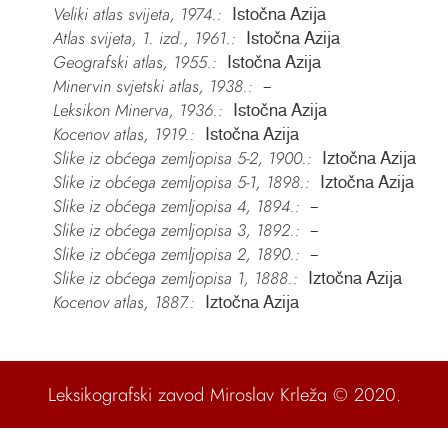
Veliki atlas svijeta, 1974.:
Istočna Azija
Atlas svijeta, 1. izd., 1961.:
Istočna Azija
Geografski atlas, 1955.:
Istočna Azija
Minervin svjetski atlas, 1938.:
–
Leksikon Minerva, 1936.:
Istočna Azija
Kocenov atlas, 1919.:
Istočna Azija
Slike iz obćega zemljopisa 5-2, 1900.:
Iztočna Azija
Slike iz obćega zemljopisa 5-1, 1898.:
Iztočna Azija
Slike iz obćega zemljopisa 4, 1894.:
–
Slike iz obćega zemljopisa 3, 1892.:
–
Slike iz obćega zemljopisa 2, 1890.:
–
Slike iz obćega zemljopisa 1, 1888.:
Iztočna Azija
Kocenov atlas, 1887.:
Iztočna Azija
Leksikografski zavod Miroslav Krleža
© 2020.