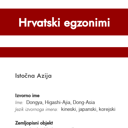
Hrvatski egzonimi
Istočna Azija
Izvorno ime
Ime:
Dongya, Higashi-Ajia, Dong-Asia
Jezik izvornoga imena:
kineski, japanski, korejski
Zemljopisni objekt