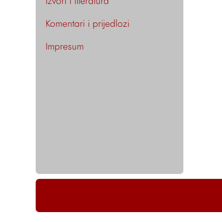
Izvori i literatura
Komentari i prijedlozi
Impresum