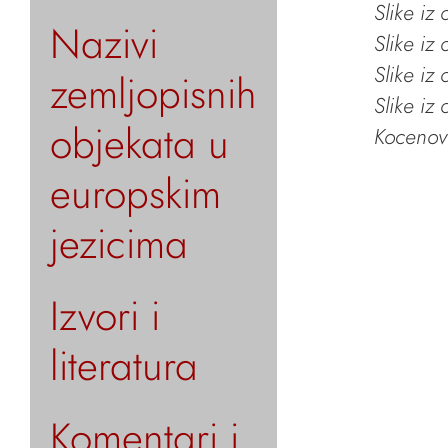
Slike iz
Nazivi
Slike iz
Slike iz
zemljopisnih
Slike iz
objekata u
Kocenov 
europskim
jezicima
Izvori i
literatura
Komentari i