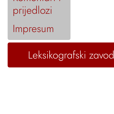
prijedlozi
Impresum
Leksikografski zavod