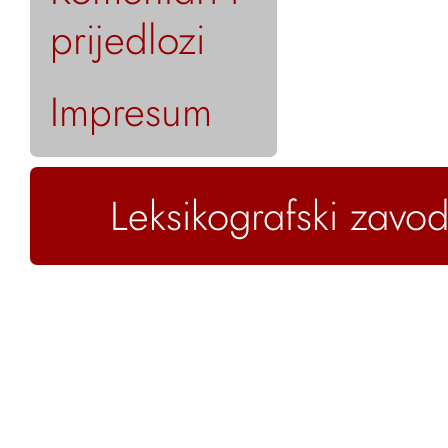
prijedlozi
Impresum
Leksikografski zavod