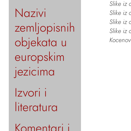
Slike iz
Nazivi
Slike iz
Slike iz
zemljopisnih
Slike iz
objekata u
Kocenov 
europskim
jezicima
Izvori i
literatura
Komentari i