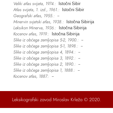
Veliki atlas svijeta, 1974.:
Istočni Sibir
Atlas svijeta, 1. izd., 1961.:
Istočni Sibir
Geografski atlas, 1955.:
–
Minervin svjetski atlas, 1938.:
Istočna Sibirija
Leksikon Minerva, 1936.:
Istočna Sibirija
Kocenov atlas, 1919.:
Istočna Sibirija
Slike iz obćega zemljopisa 5-2, 1900.:
–
Slike iz obćega zemljopisa 5-1, 1898.:
–
Slike iz obćega zemljopisa 4, 1894.:
–
Slike iz obćega zemljopisa 3, 1892.:
–
Slike iz obćega zemljopisa 2, 1890.:
–
Slike iz obćega zemljopisa 1, 1888.:
–
Kocenov atlas, 1887.:
–
Leksikografski zavod Miroslav Krleža
© 2020.