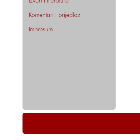
Izvori i literatura
Komentari i prijedlozi
Impresum