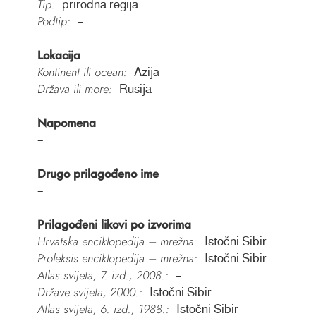
Tip:
prirodna regija
Podtip:
–
Lokacija
Kontinent ili ocean:
Azija
Država ili more:
Rusija
Napomena
–
Drugo prilagođeno ime
–
Prilagođeni likovi po izvorima
Hrvatska enciklopedija – mrežna:
Istočni Sibir
Proleksis enciklopedija – mrežna:
Istočni Sibir
Atlas svijeta, 7. izd., 2008.:
–
Države svijeta, 2000.:
Istočni Sibir
Atlas svijeta, 6. izd., 1988.:
Istočni Sibir