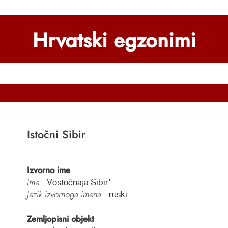
Hrvatski egzonimi
Istočni Sibir
Izvorno ime
Ime:
Vostočnaja Sibirʼ
Jezik izvornoga imena:
ruski
Zemljopisni objekt