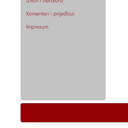
Izvori i literatura
Komentari i prijedlozi
Impresum