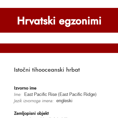
Hrvatski egzonimi
Istočni tihooceanski hrbat
Izvorno ime
Ime:
East Pacific Rise (East Pacific Ridge)
Jezik izvornoga imena:
engleski
Zemljopisni objekt