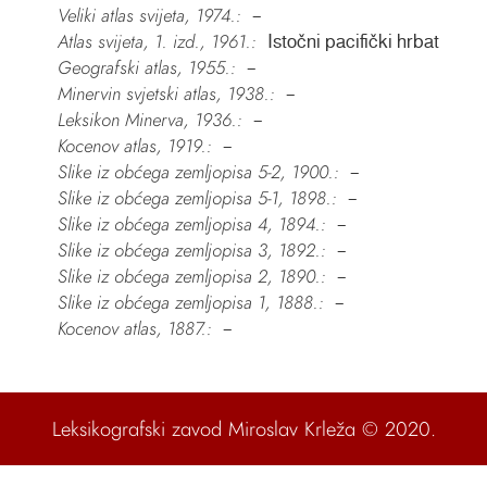
Veliki atlas svijeta, 1974.:
–
Atlas svijeta, 1. izd., 1961.:
Istočni pacifički hrbat
Geografski atlas, 1955.:
–
Minervin svjetski atlas, 1938.:
–
Leksikon Minerva, 1936.:
–
Kocenov atlas, 1919.:
–
Slike iz obćega zemljopisa 5-2, 1900.:
–
Slike iz obćega zemljopisa 5-1, 1898.:
–
Slike iz obćega zemljopisa 4, 1894.:
–
Slike iz obćega zemljopisa 3, 1892.:
–
Slike iz obćega zemljopisa 2, 1890.:
–
Slike iz obćega zemljopisa 1, 1888.:
–
Kocenov atlas, 1887.:
–
Leksikografski zavod Miroslav Krleža
© 2020.