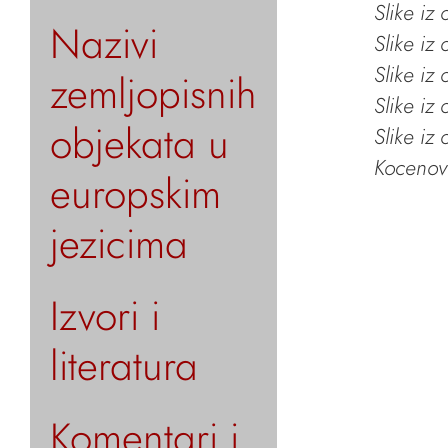
Slike iz
Nazivi
Slike iz
Slike iz
zemljopisnih
Slike iz
objekata u
Slike iz
Kocenov 
europskim
jezicima
Izvori i
literatura
Komentari i