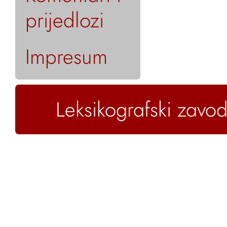
prijedlozi
Impresum
Leksikografski zavod