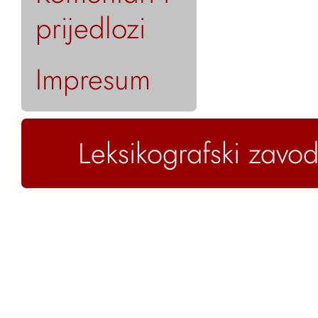
prijedlozi
Impresum
Leksikografski zavod