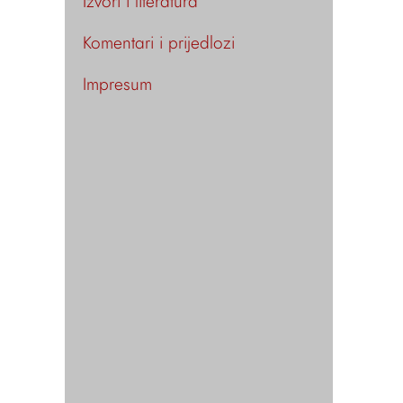
Izvori i literatura
Komentari i prijedlozi
Impresum