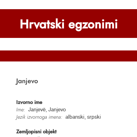
Hrvatski egzonimi
Janjevo
Izvorno ime
Ime:
Janjevë, Janjevo
Jezik izvornoga imena:
albanski, srpski
Zemljopisni objekt