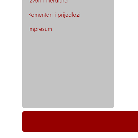
Izvori i literatura
Komentari i prijedlozi
Impresum