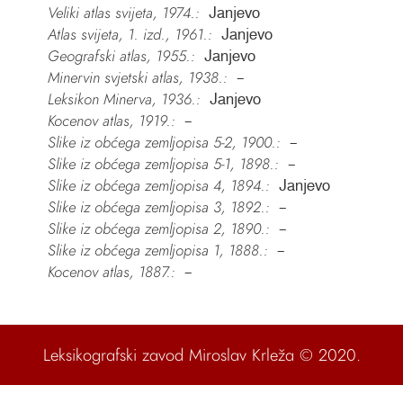
Veliki atlas svijeta, 1974.:
Janjevo
Atlas svijeta, 1. izd., 1961.:
Janjevo
Geografski atlas, 1955.:
Janjevo
Minervin svjetski atlas, 1938.:
–
Leksikon Minerva, 1936.:
Janjevo
Kocenov atlas, 1919.:
–
Slike iz obćega zemljopisa 5-2, 1900.:
–
Slike iz obćega zemljopisa 5-1, 1898.:
–
Slike iz obćega zemljopisa 4, 1894.:
Janjevo
Slike iz obćega zemljopisa 3, 1892.:
–
Slike iz obćega zemljopisa 2, 1890.:
–
Slike iz obćega zemljopisa 1, 1888.:
–
Kocenov atlas, 1887.:
–
Leksikografski zavod Miroslav Krleža
© 2020.