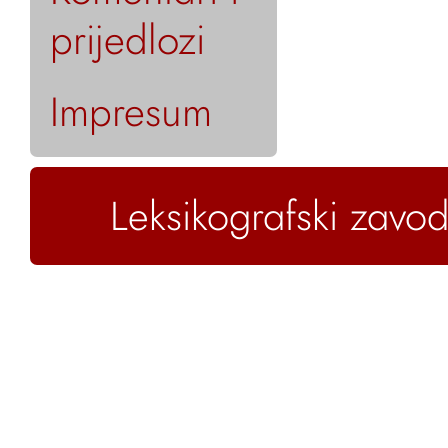
prijedlozi
Impresum
Leksikografski zavod