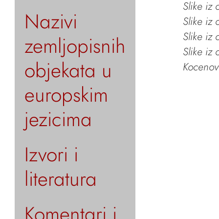
Slike iz
Nazivi
Slike iz
Slike iz
zemljopisnih
Slike iz
objekata u
Kocenov 
europskim
jezicima
Izvori i
literatura
Komentari i