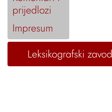
prijedlozi
Impresum
Leksikografski zavod