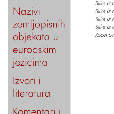
Slike iz
Nazivi
Slike iz
Slike iz
zemljopisnih
Slike iz
objekata u
Kocenov 
europskim
jezicima
Izvori i
literatura
Komentari i