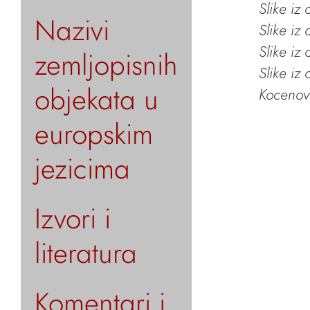
Slike iz
Nazivi
Slike iz
Slike iz
zemljopisnih
Slike iz
objekata u
Kocenov 
europskim
jezicima
Izvori i
literatura
Komentari i