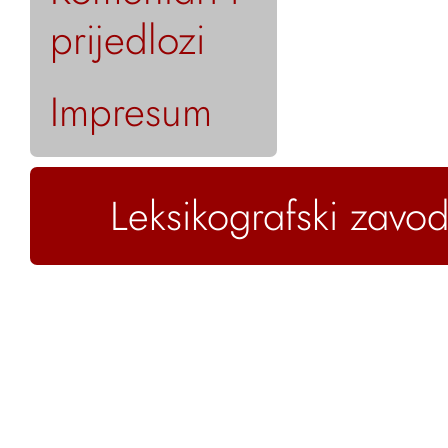
prijedlozi
Impresum
Leksikografski zavod