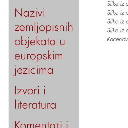
Slike iz
Nazivi
Slike iz
Slike iz
zemljopisnih
Slike iz
objekata u
Kocenov 
europskim
jezicima
Izvori i
literatura
Komentari i