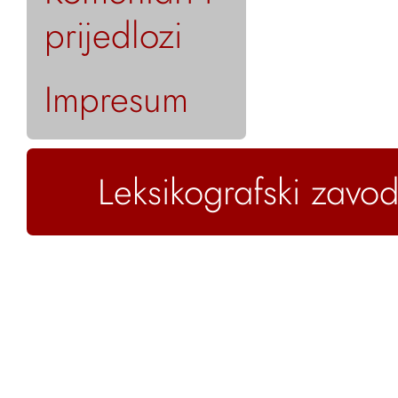
prijedlozi
Impresum
Leksikografski zavod