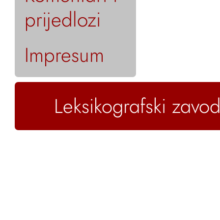
prijedlozi
Impresum
Leksikografski zavod