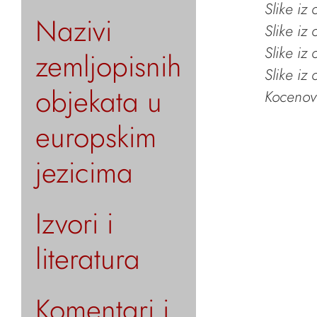
Slike iz
Nazivi
Slike iz
Slike iz
zemljopisnih
Slike iz
objekata u
Kocenov 
europskim
jezicima
Izvori i
literatura
Komentari i