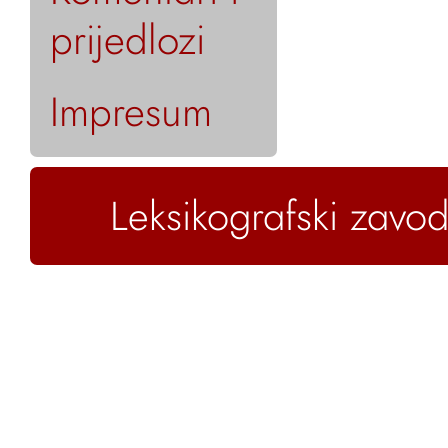
prijedlozi
Impresum
Leksikografski zavod