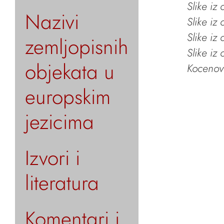
Slike iz
Nazivi
Slike iz
Slike iz
zemljopisnih
Slike iz
objekata u
Kocenov 
europskim
jezicima
Izvori i
literatura
Komentari i