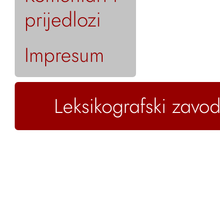
prijedlozi
Impresum
Leksikografski zavod