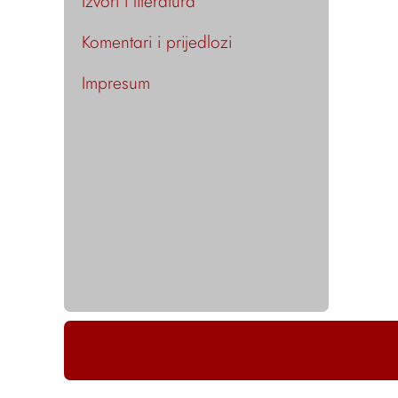
Izvori i literatura
Komentari i prijedlozi
Impresum