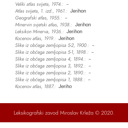
Veliki atlas svijeta, 1974.:
–
Atlas svijeta, 1. izd., 1961.:
Jerihon
Geografski atlas, 1955.:
–
Minervin svjetski atlas, 1938.:
Jerihon
Leksikon Minerva, 1936.:
Jerihon
Kocenov atlas, 1919.:
Jerihon
Slike iz obćega zemljopisa 5-2, 1900.:
–
Slike iz obćega zemljopisa 5-1, 1898.:
–
Slike iz obćega zemljopisa 4, 1894.:
–
Slike iz obćega zemljopisa 3, 1892.:
–
Slike iz obćega zemljopisa 2, 1890.:
–
Slike iz obćega zemljopisa 1, 1888.:
–
Kocenov atlas, 1887.:
Jeriho
Leksikografski zavod Miroslav Krleža
© 2020.