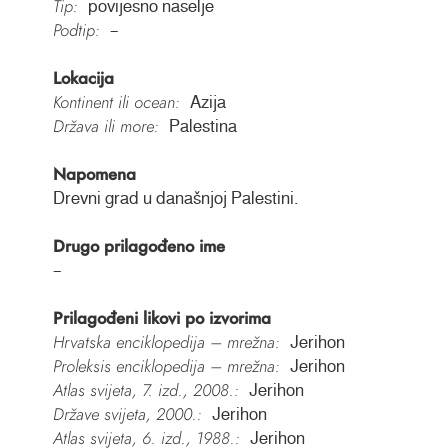
Tip:
povijesno naselje
Podtip:
–
Lokacija
Kontinent ili ocean:
Azija
Država ili more:
Palestina
Napomena
Drevni grad u današnjoj Palestini.
Drugo prilagođeno ime
–
Prilagođeni likovi po izvorima
Hrvatska enciklopedija – mrežna:
Jerihon
Proleksis enciklopedija – mrežna:
Jerihon
Atlas svijeta, 7. izd., 2008.:
Jerihon
Države svijeta, 2000.:
Jerihon
Atlas svijeta, 6. izd., 1988.:
Jerihon