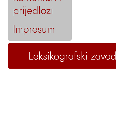
prijedlozi
Impresum
Leksikografski zavod