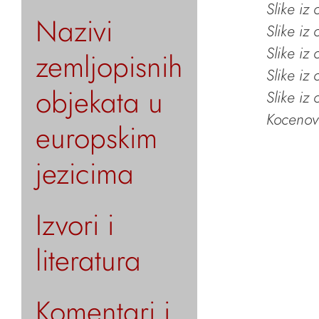
Slike iz
Nazivi
Slike iz
Slike iz
zemljopisnih
Slike iz
objekata u
Slike iz
Kocenov 
europskim
jezicima
Izvori i
literatura
Komentari i