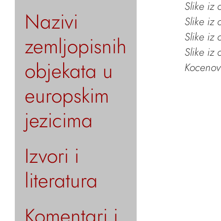
Slike iz
Nazivi
Slike iz
Slike iz
zemljopisnih
Slike iz
objekata u
Kocenov 
europskim
jezicima
Izvori i
literatura
Komentari i