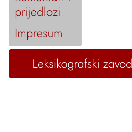
prijedlozi
Impresum
Leksikografski zavod