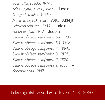
Veliki atlas svijeta, 1974.:
–
Atlas svijeta, 1. izd., 1961.:
Judeja
Geografski atlas, 1955.:
–
Minervin svjetski atlas, 1938.:
Judeja
Leksikon Minerva, 1936.:
Judeja
Kocenov atlas, 1919.:
Judeja
Slike iz obćega zemljopisa 5-2, 1900.:
–
Slike iz obćega zemljopisa 5-1, 1898.:
–
Slike iz obćega zemljopisa 4, 1894.:
–
Slike iz obćega zemljopisa 3, 1892.:
–
Slike iz obćega zemljopisa 2, 1890.:
–
Slike iz obćega zemljopisa 1, 1888.:
–
Kocenov atlas, 1887.:
–
Leksikografski zavod Miroslav Krleža
© 2020.