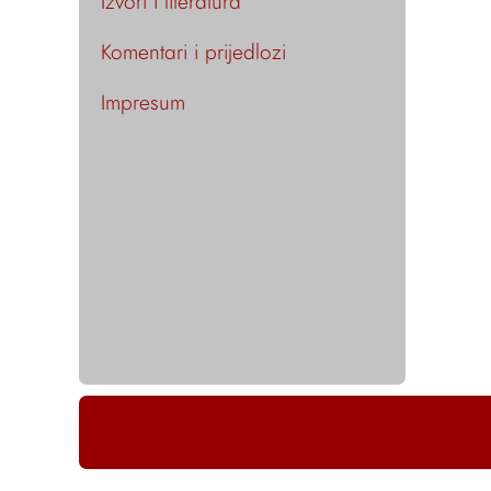
Izvori i literatura
Komentari i prijedlozi
Impresum