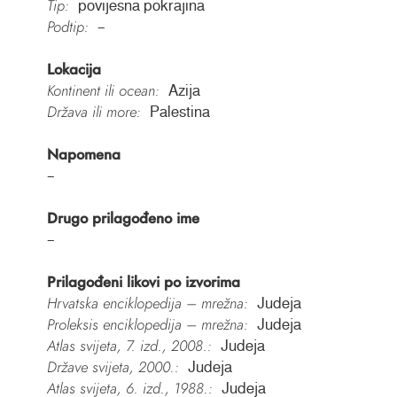
Tip:
povijesna pokrajina
Podtip:
–
Lokacija
Kontinent ili ocean:
Azija
Država ili more:
Palestina
Napomena
–
Drugo prilagođeno ime
–
Prilagođeni likovi po izvorima
Hrvatska enciklopedija – mrežna:
Judeja
Proleksis enciklopedija – mrežna:
Judeja
Atlas svijeta, 7. izd., 2008.:
Judeja
Države svijeta, 2000.:
Judeja
Atlas svijeta, 6. izd., 1988.:
Judeja