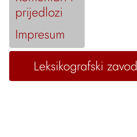
prijedlozi
Impresum
Leksikografski zavod