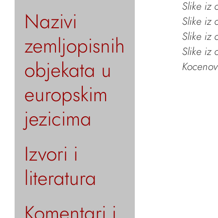
Slike iz
Nazivi
Slike iz
Slike iz
zemljopisnih
Slike iz
objekata u
Kocenov 
europskim
jezicima
Izvori i
literatura
Komentari i