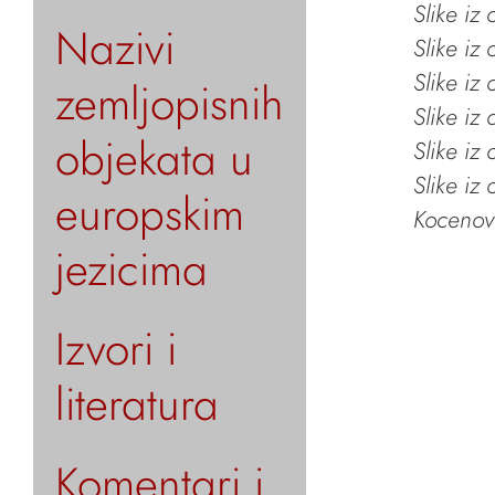
Slike iz
Nazivi
Slike iz
Slike iz
zemljopisnih
Slike iz
objekata u
Slike iz
Slike iz
europskim
Kocenov 
jezicima
Izvori i
literatura
Komentari i