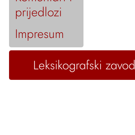
prijedlozi
Impresum
Leksikografski zavod