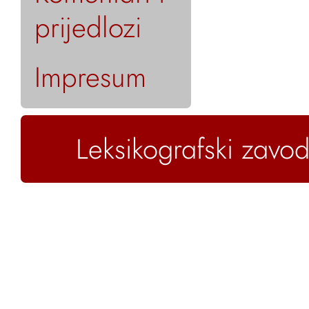
prijedlozi
Impresum
Leksikografski zavod