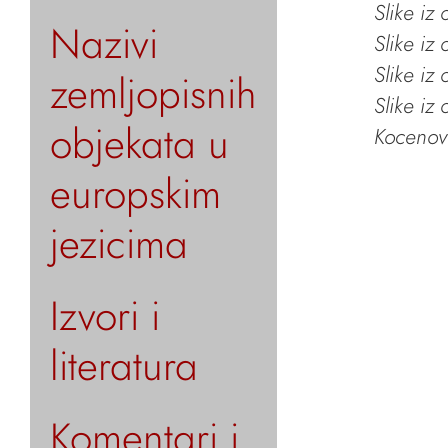
Slike iz
Nazivi
Slike iz
Slike iz
zemljopisnih
Slike iz
objekata u
Kocenov 
europskim
jezicima
Izvori i
literatura
Komentari i