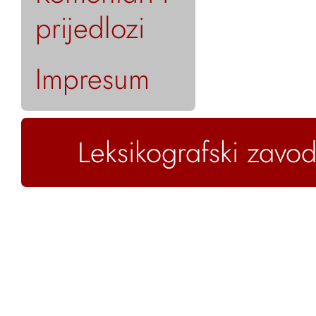
prijedlozi
Impresum
Leksikografski zavod