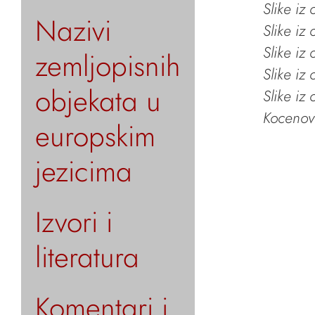
Slike iz
Nazivi
Slike iz
Slike iz
zemljopisnih
Slike iz
objekata u
Slike iz
Kocenov 
europskim
jezicima
Izvori i
literatura
Komentari i