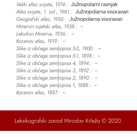
Veliki atlas svijeta, 1974.:
Južnopolarni ravnjak
Atlas svijeta, 1. izd., 1961.:
Južnopolarna visoravan
Geografski atlas, 1955.:
Južnopolarna visoravan
Minervin svjetski atlas, 1938.:
–
Leksikon Minerva, 1936.:
–
Kocenov atlas, 1919.:
–
Slike iz obćega zemljopisa 5-2, 1900.:
–
Slike iz obćega zemljopisa 5-1, 1898.:
–
Slike iz obćega zemljopisa 4, 1894.:
–
Slike iz obćega zemljopisa 3, 1892.:
–
Slike iz obćega zemljopisa 2, 1890.:
–
Slike iz obćega zemljopisa 1, 1888.:
–
Kocenov atlas, 1887.:
–
Leksikografski zavod Miroslav Krleža
© 2020.