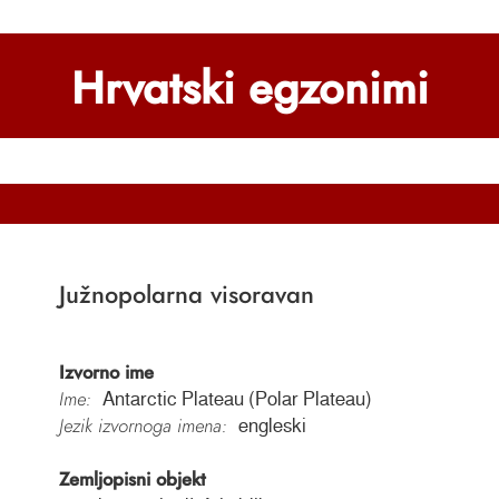
Hrvatski egzonimi
Južnopolarna visoravan
Izvorno ime
Ime:
Antarctic Plateau (Polar Plateau)
Jezik izvornoga imena:
engleski
Zemljopisni objekt