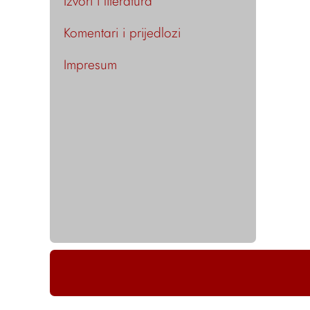
Izvori i literatura
Komentari i prijedlozi
Impresum