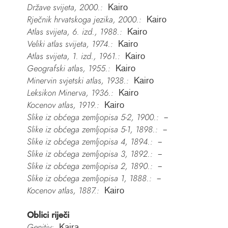
Države svijeta, 2000.:
Kairo
Rječnik hrvatskoga jezika, 2000.:
Kairo
Atlas svijeta, 6. izd., 1988.:
Kairo
Veliki atlas svijeta, 1974.:
Kairo
Atlas svijeta, 1. izd., 1961.:
Kairo
Geografski atlas, 1955.:
Kairo
Minervin svjetski atlas, 1938.:
Kairo
Leksikon Minerva, 1936.:
Kairo
Kocenov atlas, 1919.:
Kairo
Slike iz obćega zemljopisa 5-2, 1900.:
–
Slike iz obćega zemljopisa 5-1, 1898.:
–
Slike iz obćega zemljopisa 4, 1894.:
–
Slike iz obćega zemljopisa 3, 1892.:
–
Slike iz obćega zemljopisa 2, 1890.:
–
Slike iz obćega zemljopisa 1, 1888.:
–
Kocenov atlas, 1887.:
Kairo
Oblici riječi
Genitiv:
Kaira