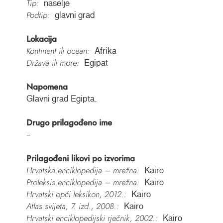
Tip:
naselje
Podtip:
glavni grad
Lokacija
Kontinent ili ocean:
Afrika
Država ili more:
Egipat
Napomena
Glavni grad Egipta.
Drugo prilagođeno ime
–
Prilagođeni likovi po izvorima
Hrvatska enciklopedija – mrežna:
Kairo
Proleksis enciklopedija – mrežna:
Kairo
Hrvatski opći leksikon, 2012.:
Kairo
Atlas svijeta, 7. izd., 2008.:
Kairo
Hrvatski enciklopedijski rječnik, 2002.:
Kairo