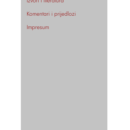
Izvori i literatura
Komentari i prijedlozi
Impresum