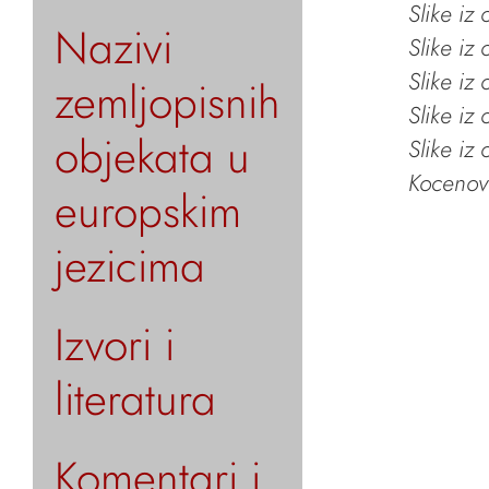
Slike iz
Nazivi
Slike iz
Slike iz
zemljopisnih
Slike iz
objekata u
Slike iz
Kocenov 
europskim
jezicima
Izvori i
literatura
Komentari i