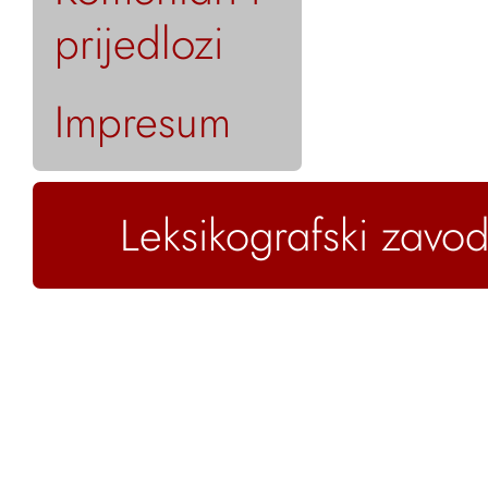
prijedlozi
Impresum
Leksikografski zavod