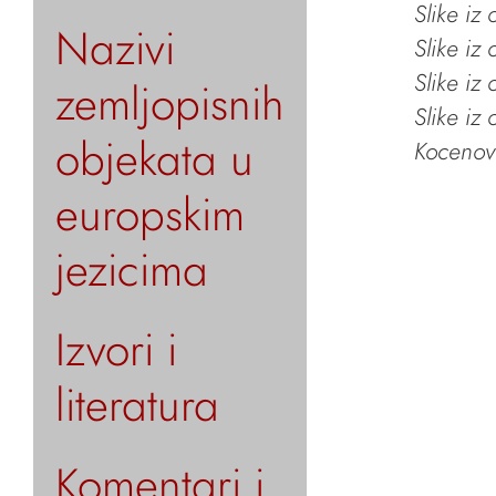
Slike iz
Nazivi
Slike iz
Slike iz
zemljopisnih
Slike iz
objekata u
Kocenov 
europskim
jezicima
Izvori i
literatura
Komentari i