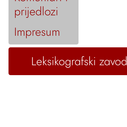
prijedlozi
Impresum
Leksikografski zavod