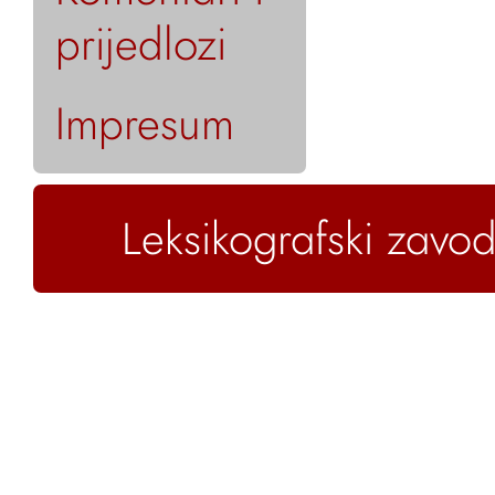
prijedlozi
Impresum
Leksikografski zavod