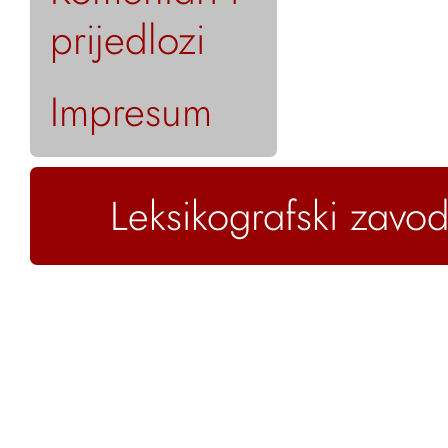
prijedlozi
Impresum
Leksikografski zavod