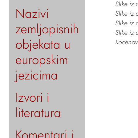
Slike iz
Nazivi
Slike iz
Slike iz
zemljopisnih
Slike iz
objekata u
Kocenov 
europskim
jezicima
Izvori i
literatura
Komentari i