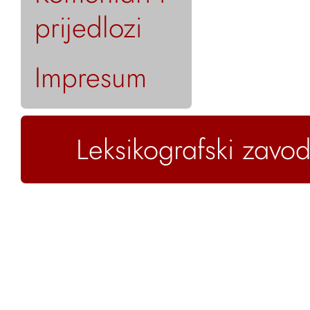
prijedlozi
Impresum
Leksikografski zavod