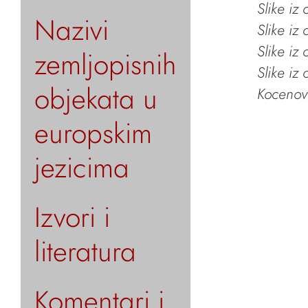
Slike iz
Nazivi
Slike iz
Slike iz
zemljopisnih
Slike iz
objekata u
Kocenov 
europskim
jezicima
Izvori i
literatura
Komentari i