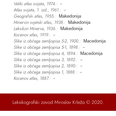
Veliki atlas svijeta, 1974.:
–
Atlas svijeta, 1. izd., 1961.:
–
Geografski atlas, 1955.:
Makedonija
Minervin svjetski atlas, 1938.:
Makedonija
Leksikon Minerva, 1936.:
Makedonija
Kocenov atlas, 1919.:
–
Slike iz obćega zemljopisa 5-2, 1900.:
Macedonija
Slike iz obćega zemljopisa 5-1, 1898.:
–
Slike iz obćega zemljopisa 4, 1894.:
Macedonija
Slike iz obćega zemljopisa 3, 1892.:
–
Slike iz obćega zemljopisa 2, 1890.:
–
Slike iz obćega zemljopisa 1, 1888.:
–
Kocenov atlas, 1887.:
–
Leksikografski zavod Miroslav Krleža
© 2020.