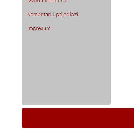
Izvori i literatura
Komentari i prijedlozi
Impresum