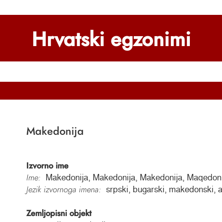
Hrvatski egzonimi
Makedonija
Izvorno ime
Ime:
Makedonija, Makedonija, Makedonija, Maqedon
Jezik izvornoga imena:
srpski, bugarski, makedonski, a
Zemljopisni objekt