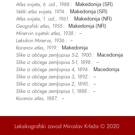
Atlas svijeta, 6. izd., 1988.:
Makedonija (SR)
Veliki atlas svijeta, 1974.:
Makedonija (SR)
Atlas svijeta, 1. izd., 1961.:
Makedonija (NR)
Geografski atlas, 1955.:
Makedonija (NR)
Minervin svjetski atlas, 1938.:
–
Leksikon Minerva, 1936.:
–
Kocenov atlas, 1919.:
Makedonija
Slike iz obćega zemljopisa 5-2, 1900.:
Macedonija
Slike iz obćega zemljopisa 5-1, 1898.:
–
Slike iz obćega zemljopisa 4, 1894.:
Macedonija
Slike iz obćega zemljopisa 3, 1892.:
–
Slike iz obćega zemljopisa 2, 1890.:
–
Slike iz obćega zemljopisa 1, 1888.:
–
Kocenov atlas, 1887.:
–
Leksikografski zavod Miroslav Krleža
© 2020.