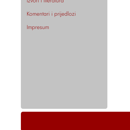
Izvori i literatura
Komentari i prijedlozi
Impresum