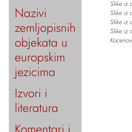
Slike iz
Nazivi
Slike iz
Slike iz
zemljopisnih
Slike iz
objekata u
Kocenov 
europskim
jezicima
Izvori i
literatura
Komentari i