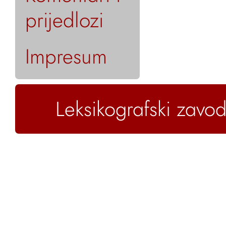
prijedlozi
Impresum
Leksikografski zavod