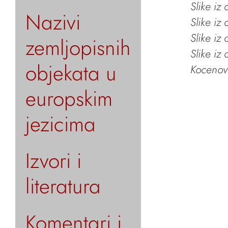
Slike iz
Nazivi
Slike iz
Slike iz
zemljopisnih
Slike iz
objekata u
Kocenov 
europskim
jezicima
Izvori i
literatura
Komentari i