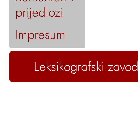
prijedlozi
Impresum
Leksikografski zavod