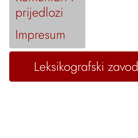
prijedlozi
Impresum
Leksikografski zavod