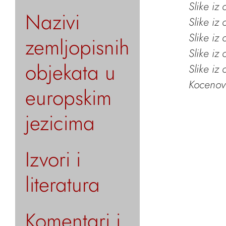
Slike iz
Nazivi
Slike iz
Slike iz
zemljopisnih
Slike iz
objekata u
Slike iz
Kocenov 
europskim
jezicima
Izvori i
literatura
Komentari i