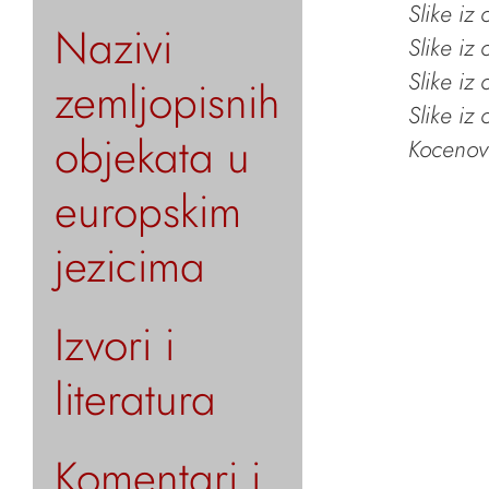
Slike iz
Nazivi
Slike iz
Slike iz
zemljopisnih
Slike iz
objekata u
Kocenov 
europskim
jezicima
Izvori i
literatura
Komentari i