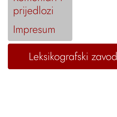
prijedlozi
Impresum
Leksikografski zavod