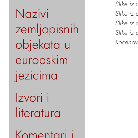
Slike iz
Nazivi
Slike iz
Slike iz
zemljopisnih
Slike iz
objekata u
Kocenov 
europskim
jezicima
Izvori i
literatura
Komentari i