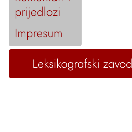
prijedlozi
Impresum
Leksikografski zavod