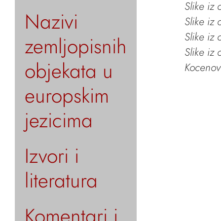
Slike iz
Nazivi
Slike iz
Slike iz
zemljopisnih
Slike iz
objekata u
Kocenov 
europskim
jezicima
Izvori i
literatura
Komentari i