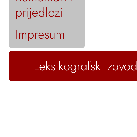
prijedlozi
Impresum
Leksikografski zavod