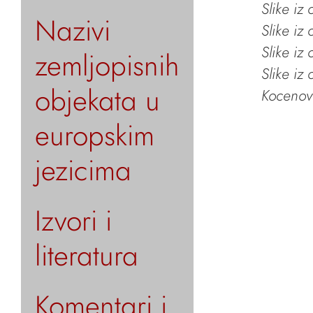
Slike iz
Nazivi
Slike iz
Slike iz
zemljopisnih
Slike iz
objekata u
Kocenov 
europskim
jezicima
Izvori i
literatura
Komentari i