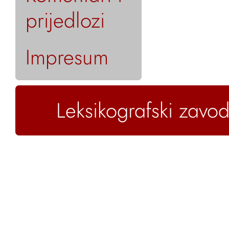
prijedlozi
Impresum
Leksikografski zavod