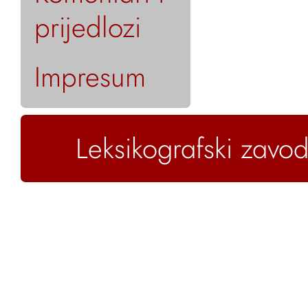
prijedlozi
Impresum
Leksikografski zavod