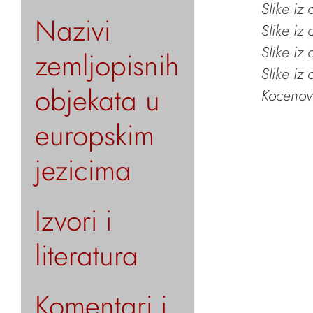
Slike iz
Nazivi
Slike iz
Slike iz
zemljopisnih
Slike iz
objekata u
Kocenov 
europskim
jezicima
Izvori i
literatura
Komentari i