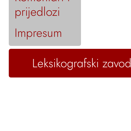
prijedlozi
Impresum
Leksikografski zavod