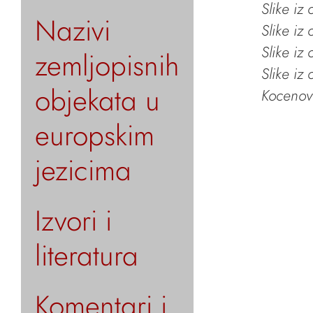
Slike iz
Nazivi
Slike iz
Slike iz
zemljopisnih
Slike iz
objekata u
Kocenov 
europskim
jezicima
Izvori i
literatura
Komentari i