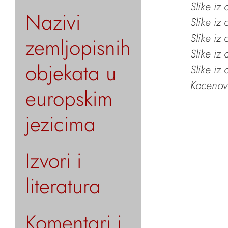
Slike iz
Nazivi
Slike iz
Slike iz
zemljopisnih
Slike iz
objekata u
Slike iz
Kocenov 
europskim
jezicima
Izvori i
literatura
Komentari i