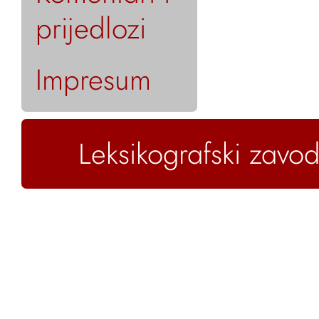
prijedlozi
Impresum
Leksikografski zavod