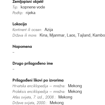
Zemljopisni objekt
Tip:
kopnene vode
Podtip:
rijeka
Lokacija
Kontinent ili ocean:
Azija
Država ili more:
Kina, Mjanmar, Laos, Tajland, Kambo
Napomena
–
Drugo prilagođeno ime
–
Prilagođeni likovi po izvorima
Hrvatska enciklopedija – mrežna:
Mekong
Proleksis enciklopedija – mrežna:
Mekong
Atlas svijeta, 7. izd., 2008.:
Mekong
Države svijeta, 2000.:
Mekong