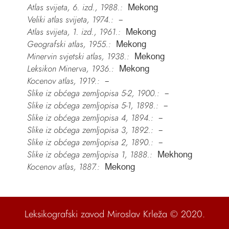
Atlas svijeta, 6. izd., 1988.:
Mekong
Veliki atlas svijeta, 1974.:
–
Atlas svijeta, 1. izd., 1961.:
Mekong
Geografski atlas, 1955.:
Mekong
Minervin svjetski atlas, 1938.:
Mekong
Leksikon Minerva, 1936.:
Mekong
Kocenov atlas, 1919.:
–
Slike iz obćega zemljopisa 5-2, 1900.:
–
Slike iz obćega zemljopisa 5-1, 1898.:
–
Slike iz obćega zemljopisa 4, 1894.:
–
Slike iz obćega zemljopisa 3, 1892.:
–
Slike iz obćega zemljopisa 2, 1890.:
–
Slike iz obćega zemljopisa 1, 1888.:
Mekhong
Kocenov atlas, 1887.:
Mekong
Leksikografski zavod Miroslav Krleža
© 2020.