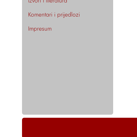
Izvori i literatura
Komentari i prijedlozi
Impresum