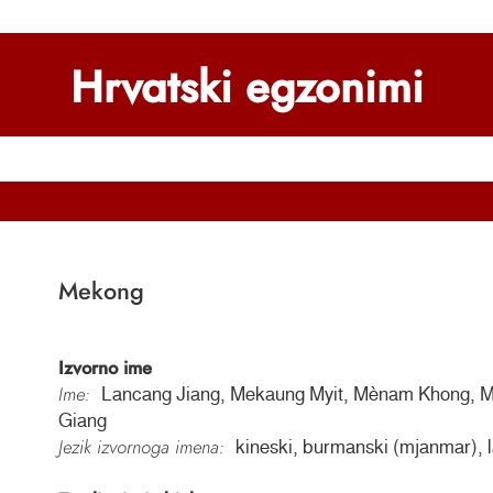
Hrvatski egzonimi
Mekong
Izvorno ime
Ime:
Lancang Jiang, Mekaung Myit, Mènam Khong, 
Giang
Jezik izvornoga imena:
kineski, burmanski (mjanmar), la