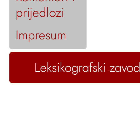
prijedlozi
Impresum
Leksikografski zavod