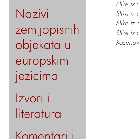
Slike iz
Nazivi
Slike iz
Slike iz
zemljopisnih
Slike iz
objekata u
Kocenov 
europskim
jezicima
Izvori i
literatura
Komentari i