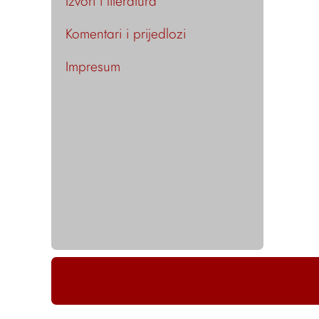
Izvori i literatura
Komentari i prijedlozi
Impresum