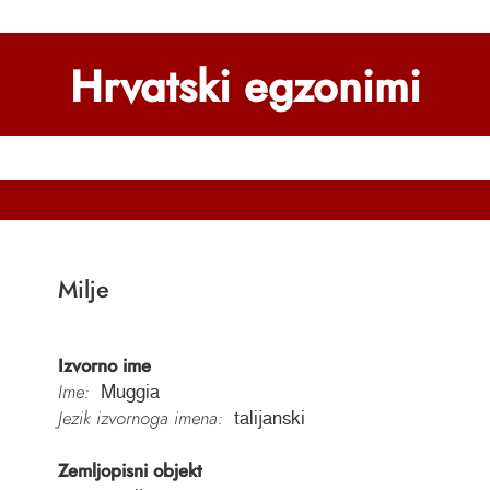
Hrvatski egzonimi
Milje
Izvorno ime
Ime:
Muggia
Jezik izvornoga imena:
talijanski
Zemljopisni objekt