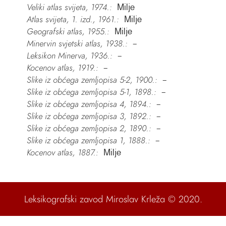
Veliki atlas svijeta, 1974.:
Milje
Atlas svijeta, 1. izd., 1961.:
Milje
Geografski atlas, 1955.:
Milje
Minervin svjetski atlas, 1938.:
–
Leksikon Minerva, 1936.:
–
Kocenov atlas, 1919.:
–
Slike iz obćega zemljopisa 5-2, 1900.:
–
Slike iz obćega zemljopisa 5-1, 1898.:
–
Slike iz obćega zemljopisa 4, 1894.:
–
Slike iz obćega zemljopisa 3, 1892.:
–
Slike iz obćega zemljopisa 2, 1890.:
–
Slike iz obćega zemljopisa 1, 1888.:
–
Kocenov atlas, 1887.:
Milje
Leksikografski zavod Miroslav Krleža
© 2020.